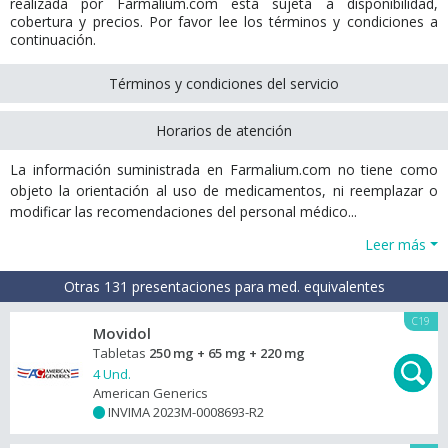
realizada por Farmalium.com está sujeta a disponibilidad,
cobertura y precios. Por favor lee los términos y condiciones a
continuación.
Términos y condiciones del servicio
Horarios de atención
La información suministrada en Farmalium.com no tiene como
objeto la orientación al uso de medicamentos, ni reemplazar o
modificar las recomendaciones del personal médico...
Leer más
Otras 131 presentaciones para med. equivalentes
C19
Movidol
Tabletas
250 mg + 65 mg + 220 mg
4 Und.
American Generics
INVIMA 2023M-0008693-R2
+