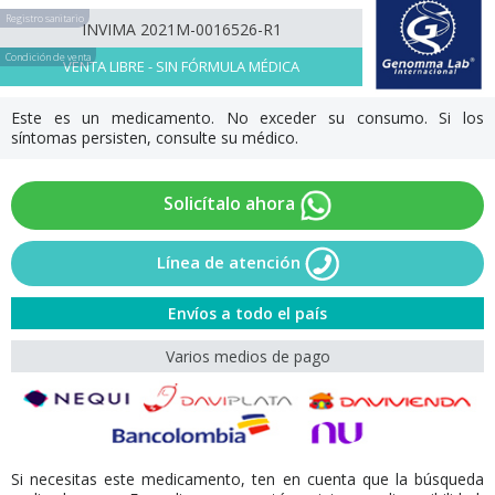
Registro sanitario
INVIMA 2021M-0016526-R1
Condición de venta
VENTA LIBRE - SIN FÓRMULA MÉDICA
Este es un medicamento. No exceder su consumo. Si los
síntomas persisten, consulte su médico.
Solicítalo ahora
Línea de atención
Envíos a todo el país
Varios medios de pago
Si necesitas este medicamento, ten en cuenta que la búsqueda