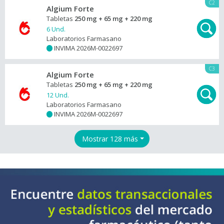
C2
Algium Forte
Tabletas
250 mg + 65 mg + 220 mg
6 Und.
Laboratorios Farmasano
INVIMA 2026M-0022697
+
C3
Algium Forte
Tabletas
250 mg + 65 mg + 220 mg
12 Und.
Laboratorios Farmasano
INVIMA 2026M-0022697
+
Mostrar 128 más