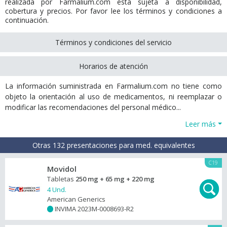
realizada por Farmalium.com está sujeta a disponibilidad,
cobertura y precios. Por favor lee los términos y condiciones a
continuación.
Términos y condiciones del servicio
Horarios de atención
La información suministrada en Farmalium.com no tiene como
objeto la orientación al uso de medicamentos, ni reemplazar o
modificar las recomendaciones del personal médico...
Leer más
Otras 132 presentaciones para med. equivalentes
C19
Movidol
Tabletas
250 mg + 65 mg + 220 mg
4 Und.
American Generics
INVIMA 2023M-0008693-R2
+