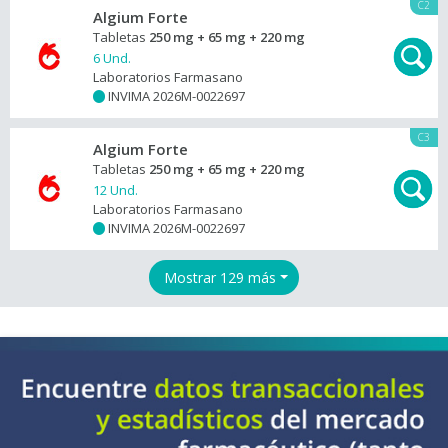
C2
Algium Forte
Tabletas
250 mg + 65 mg + 220 mg
6 Und.
Laboratorios Farmasano
INVIMA 2026M-0022697
+
C3
Algium Forte
Tabletas
250 mg + 65 mg + 220 mg
12 Und.
Laboratorios Farmasano
INVIMA 2026M-0022697
+
Mostrar 129 más