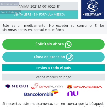
Registro sanitario
INVIMA 2021M-0016526-R1
Condición de venta
VENTA LIBRE - SIN FÓRMULA MÉDICA
Este es un medicamento. No exceder su consumo. Si los
síntomas persisten, consulte su médico.
Solicítalo ahora
Línea de atención
Envíos a todo el país
Varios medios de pago
Si necesitas este medicamento, ten en cuenta que la búsqueda