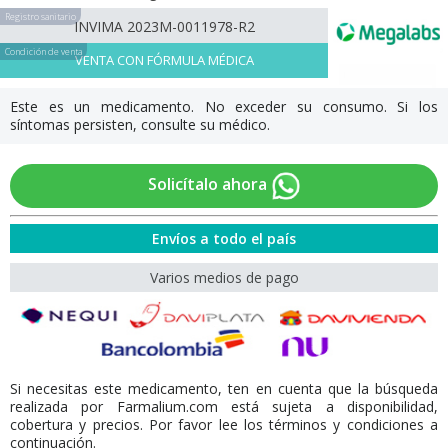
Registro sanitario
INVIMA 2023M-0011978-R2
Condición de venta
VENTA CON FÓRMULA MÉDICA
Este es un medicamento. No exceder su consumo. Si los
síntomas persisten, consulte su médico.
Solicítalo ahora
Envíos a todo el país
Varios medios de pago
Si necesitas este medicamento, ten en cuenta que la búsqueda
realizada por Farmalium.com está sujeta a disponibilidad,
cobertura y precios. Por favor lee los términos y condiciones a
continuación.