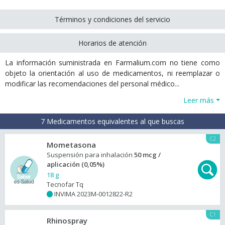
Términos y condiciones del servicio
Horarios de atención
La información suministrada en Farmalium.com no tiene como
objeto la orientación al uso de medicamentos, ni reemplazar o
modificar las recomendaciones del personal médico...
Leer más
7 Medicamentos equivalentes al que buscas
C2
Mometasona
Suspensión para inhalación
50 mcg /
aplicación (0,05%)
18 g
Tecnofar Tq
INVIMA 2023M-0012822-R2
+
C1
Rhinospray