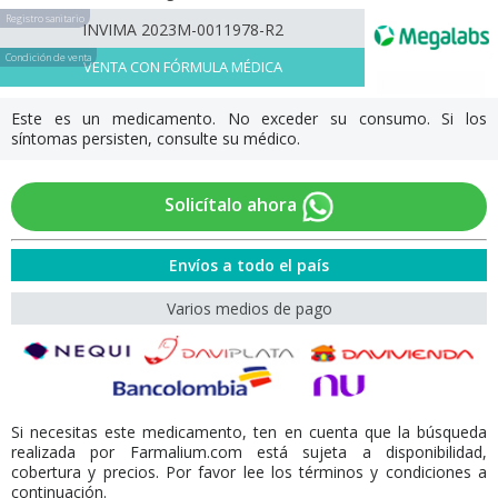
Registro sanitario
INVIMA 2023M-0011978-R2
Condición de venta
VENTA CON FÓRMULA MÉDICA
Este es un medicamento. No exceder su consumo. Si los
síntomas persisten, consulte su médico.
Solicítalo ahora
Envíos a todo el país
Varios medios de pago
Si necesitas este medicamento, ten en cuenta que la búsqueda
realizada por Farmalium.com está sujeta a disponibilidad,
cobertura y precios. Por favor lee los términos y condiciones a
continuación.