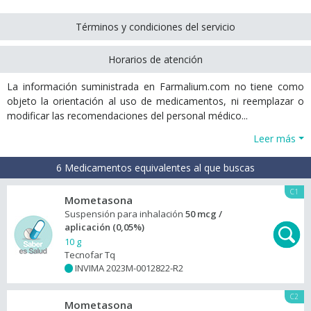
Términos y condiciones del servicio
Horarios de atención
La información suministrada en Farmalium.com no tiene como
objeto la orientación al uso de medicamentos, ni reemplazar o
modificar las recomendaciones del personal médico...
Leer más
6 Medicamentos equivalentes al que buscas
C1
Mometasona
Suspensión para inhalación
50 mcg /
aplicación (0,05%)
10 g
Tecnofar Tq
INVIMA 2023M-0012822-R2
+
C2
Mometasona