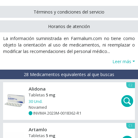
Términos y condiciones del servicio
Horarios de atención
La información suministrada en Farmalium.com no tiene como
objeto la orientación al uso de medicamentos, ni reemplazar o
modificar las recomendaciones del personal médico...
Leer más
28 Medicamentos equivalentes al que buscas
C2
Alidona
Tabletas
5 mg
30 Und.
Novamed
INVIMA 2023M-0018362-R1
+
C1
Artamlo
Tabletas
5 mg