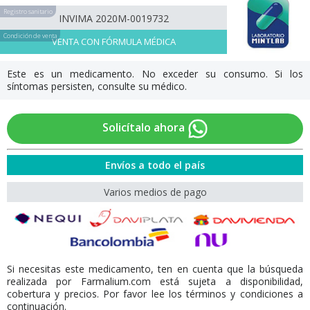
Registro sanitario
INVIMA 2020M-0019732
Condición de venta
VENTA CON FÓRMULA MÉDICA
Este es un medicamento. No exceder su consumo. Si los
síntomas persisten, consulte su médico.
Solicítalo ahora
Envíos a todo el país
Varios medios de pago
Si necesitas este medicamento, ten en cuenta que la búsqueda
realizada por Farmalium.com está sujeta a disponibilidad,
cobertura y precios. Por favor lee los términos y condiciones a
continuación.