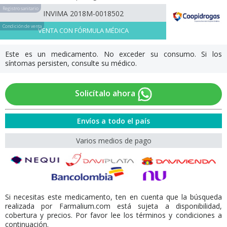
Registro sanitario
INVIMA 2018M-0018502
Condición de venta
VENTA CON FÓRMULA MÉDICA
Este es un medicamento. No exceder su consumo. Si los
síntomas persisten, consulte su médico.
Solicítalo ahora
Envíos a todo el país
Varios medios de pago
Si necesitas este medicamento, ten en cuenta que la búsqueda
realizada por Farmalium.com está sujeta a disponibilidad,
cobertura y precios. Por favor lee los términos y condiciones a
continuación.