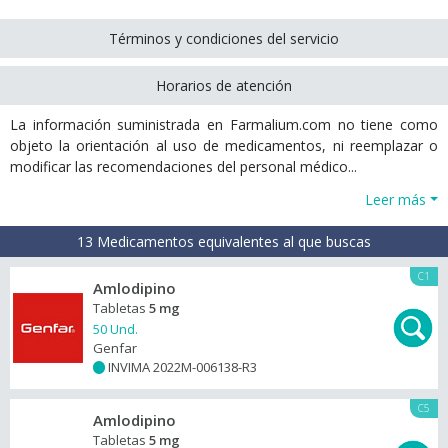
Términos y condiciones del servicio
Horarios de atención
La información suministrada en Farmalium.com no tiene como
objeto la orientación al uso de medicamentos, ni reemplazar o
modificar las recomendaciones del personal médico...
Leer más
13 Medicamentos equivalentes al que buscas
C1
Amlodipino
Tabletas
5 mg
50 Und.
Genfar
INVIMA 2022M-006138-R3
+
C5
Amlodipino
Tabletas
5 mg