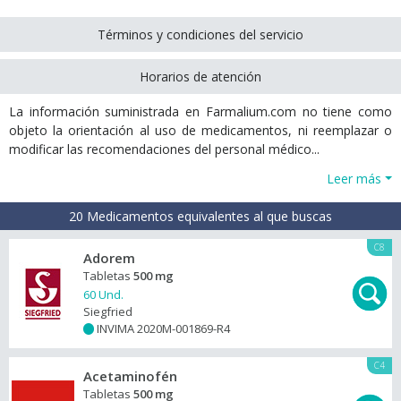
Términos y condiciones del servicio
Horarios de atención
La información suministrada en Farmalium.com no tiene como
objeto la orientación al uso de medicamentos, ni reemplazar o
modificar las recomendaciones del personal médico...
Leer más
20 Medicamentos equivalentes al que buscas
C8
Adorem
Tabletas
500 mg
60 Und.
Siegfried
INVIMA 2020M-001869-R4
+
C4
Acetaminofén
Tabletas
500 mg