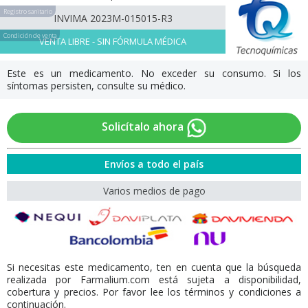
Registro sanitario
INVIMA 2023M-015015-R3
Condición de venta
VENTA LIBRE - SIN FÓRMULA MÉDICA
Este es un medicamento. No exceder su consumo. Si los
síntomas persisten, consulte su médico.
Solicítalo ahora
Envíos a todo el país
Varios medios de pago
Si necesitas este medicamento, ten en cuenta que la búsqueda
realizada por Farmalium.com está sujeta a disponibilidad,
cobertura y precios. Por favor lee los términos y condiciones a
continuación.