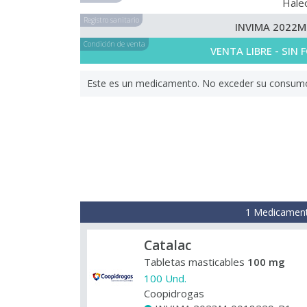
Hale
Registro sanitario
INVIMA 2022M
Condición de venta
VENTA LIBRE - SIN
Este es un medicamento. No exceder su consumo. 
1 Medicament
Catalac
Tabletas masticables
100 mg
100 Und.
Coopidrogas