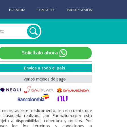
PREMIUM
CONTACTO
INICIAR SESIÓN
Solicítalo ahora
Envíos a todo el país
Varios medios de pago
i necesitas este medicamento, ten en cuenta que
a búsqueda realizada por Farmalium.com está
ujeta a disponibilidad, cobertura y precios. Por
avor lee los términos y condiciones a