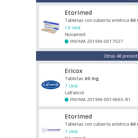
Etorimed
Tabletas con cubierta entérica
60
14 Und.
Novamed
INVIMA 2016M-0017027
+
Otras 48 present
Ericox
Tabletas
60 mg
7 Und.
Lafrancol
INVIMA 2019M-0014663-R1
+
Etorimed
Tabletas con cubierta entérica
60
7 Und.