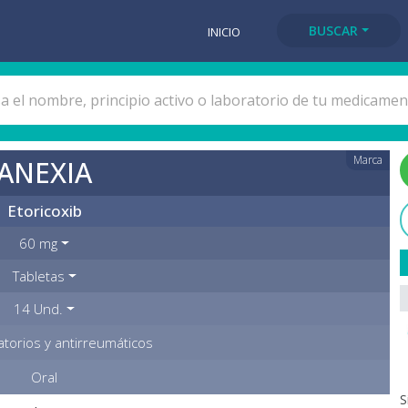
BUSCAR
INICIO
Marca
ANEXIA
Etoricoxib
60 mg
Tabletas
14 Und.
atorios y antirreumáticos
Oral
S