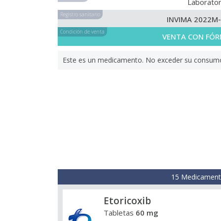
Laborator
Registro sanitario
INVIMA 2022M
Condición de venta
VENTA CON FÓR
Este es un medicamento. No exceder su consumo. 
15 Medicamento
Etoricoxib
Tabletas
60 mg