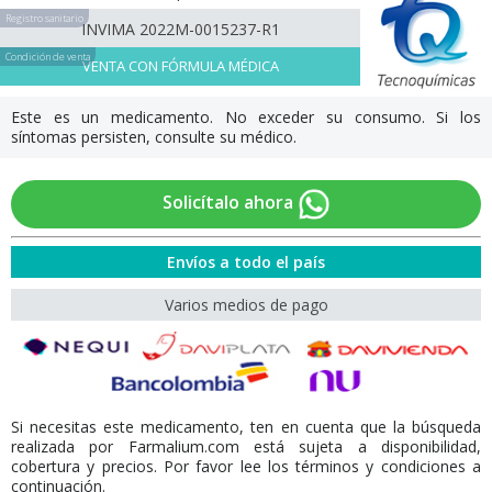
Registro sanitario
INVIMA 2022M-0015237-R1
Condición de venta
VENTA CON FÓRMULA MÉDICA
Este es un medicamento. No exceder su consumo. Si los
síntomas persisten, consulte su médico.
Solicítalo ahora
Envíos a todo el país
Varios medios de pago
Si necesitas este medicamento, ten en cuenta que la búsqueda
realizada por Farmalium.com está sujeta a disponibilidad,
cobertura y precios. Por favor lee los términos y condiciones a
continuación.