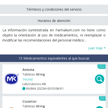
Términos y condiciones del servicio
Horarios de atención
La información suministrada en Farmalium.com no tiene como
objeto la orientación al uso de medicamentos, ni reemplazar o
modificar las recomendaciones del personal médico...
Leer más
15 Medicamentos equivalentes al que buscas
C12
Anexia
Tabletas
60 mg
14 Und.
Laboratorios Mk
INVIMA 2022M-0015598-R1
+
C2
Coxetor
Tabletas
60 mg