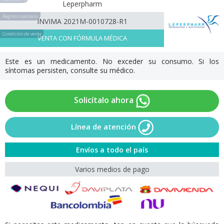
Leperpharm
Registro sanitario
INVIMA 2021M-0010728-R1
Condición de venta
VENTA CON FÓRMULA MÉDICA
Este es un medicamento. No exceder su consumo. Si los
síntomas persisten, consulte su médico.
Solicítalo ahora
Línea de atención
Envíos a todo el país
Varios medios de pago