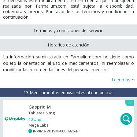
Si necesitas este medicamento, ten en cuenta que la búsqueda
realizada por Farmalium.com está sujeta a disponibilidad,
cobertura y precios. Por favor lee los términos y condiciones a
continuación.
Términos y condiciones del servicio
Horarios de atención
La información suministrada en Farmalium.com no tiene como
objeto la orientación al uso de medicamentos, ni reemplazar o
modificar las recomendaciones del personal médico...
Leer más
13 Medicamentos equivalentes al que buscas
C1
Gasprid M
Tabletas
5 mg
10 Und.
Mega Labs
INVIMA 2019M-0008925-R1
+