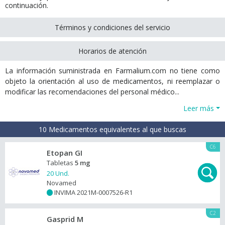
continuación.
Términos y condiciones del servicio
Horarios de atención
La información suministrada en Farmalium.com no tiene como
objeto la orientación al uso de medicamentos, ni reemplazar o
modificar las recomendaciones del personal médico...
Leer más
10 Medicamentos equivalentes al que buscas
C6
Etopan GI
Tabletas
5 mg
20 Und.
Novamed
INVIMA 2021M-0007526-R1
+
C2
Gasprid M