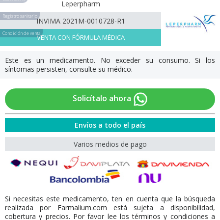
Leperpharm
Registro sanitario
INVIMA 2021M-0010728-R1
Condición de venta
VENTA CON FÓRMULA MÉDICA
Este es un medicamento. No exceder su consumo. Si los
síntomas persisten, consulte su médico.
Solicítalo ahora
Envíos a todo el país
Varios medios de pago
Si necesitas este medicamento, ten en cuenta que la búsqueda
realizada por Farmalium.com está sujeta a disponibilidad,
cobertura y precios. Por favor lee los términos y condiciones a