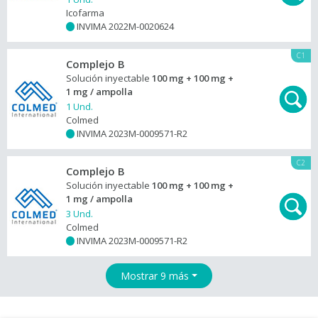
Icofarma
INVIMA 2022M-0020624
+
C1
Complejo B
Solución inyectable
100 mg + 100 mg +
1 mg / ampolla
1 Und.
Colmed
INVIMA 2023M-0009571-R2
+
C2
Complejo B
Solución inyectable
100 mg + 100 mg +
1 mg / ampolla
3 Und.
Colmed
INVIMA 2023M-0009571-R2
+
Mostrar 9 más