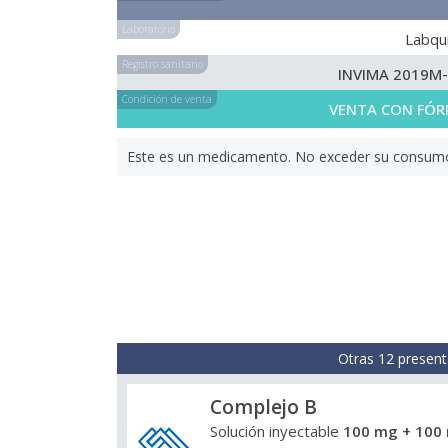
Laboratorio
Labqui
Registro sanitario
INVIMA 2019M
Condición de venta
VENTA CON FÓR
Este es un medicamento. No exceder su consumo. 
Otras 12 present
Complejo B
Solución inyectable
100 mg + 100 