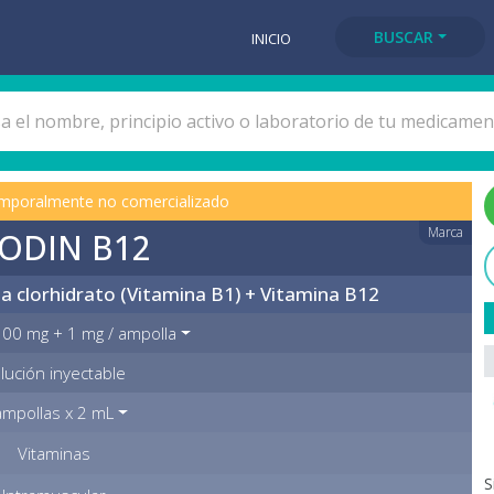
BUSCAR
INICIO
mporalmente no comercializado
Marca
ODIN B12
na clorhidrato (Vitamina B1) + Vitamina B12
00 mg + 1 mg / ampolla
lución inyectable
ampollas x 2 mL
Vitaminas
S