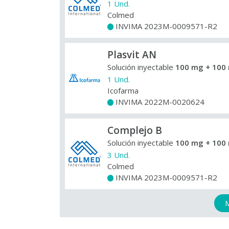
1 Und.
Colmed
INVIMA 2023M-0009571-R2
+
Plasvit AN
Solución inyectable
100 mg + 100 
1 Und.
Icofarma
INVIMA 2022M-0020624
+
Complejo B
Solución inyectable
100 mg + 100 
3 Und.
Colmed
INVIMA 2023M-0009571-R2
+
M