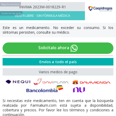
Registro sanitario
INVIMA 2023M-0018229-R1
Condición de venta
VENTA LIBRE - SIN FÓRMULA MÉDICA
Este es un medicamento. No exceder su consumo. Si los
síntomas persisten, consulte su médico.
Solicítalo ahora
Envíos a todo el país
Varios medios de pago
Si necesitas este medicamento, ten en cuenta que la búsqueda
realizada por Farmalium.com está sujeta a disponibilidad,
cobertura y precios. Por favor lee los términos y condiciones a
continuación.