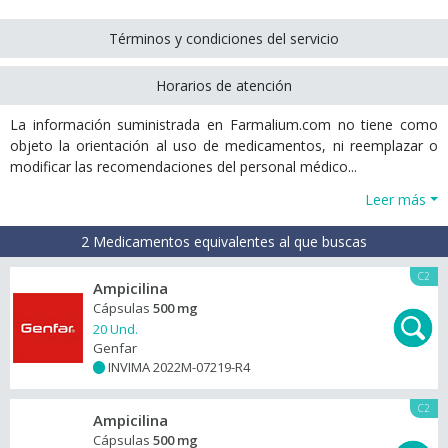
Términos y condiciones del servicio
Horarios de atención
La información suministrada en Farmalium.com no tiene como
objeto la orientación al uso de medicamentos, ni reemplazar o
modificar las recomendaciones del personal médico...
Leer más
2 Medicamentos equivalentes al que buscas
C2
Ampicilina
Cápsulas
500 mg
20 Und.
Genfar
INVIMA 2022M-07219-R4
+
C2
Ampicilina
Cápsulas
500 mg