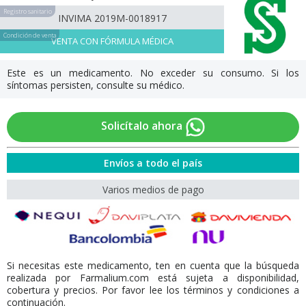
Registro sanitario
INVIMA 2019M-0018917
Condición de venta
VENTA CON FÓRMULA MÉDICA
Este es un medicamento. No exceder su consumo. Si los
síntomas persisten, consulte su médico.
Solicítalo ahora
Envíos a todo el país
Varios medios de pago
Si necesitas este medicamento, ten en cuenta que la búsqueda
realizada por Farmalium.com está sujeta a disponibilidad,
cobertura y precios. Por favor lee los términos y condiciones a
continuación.