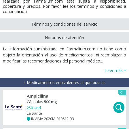
realizada por Farmalium.com está sujeta a disponibilidad,
cobertura y precios. Por favor lee los términos y condiciones a
continuación.
Términos y condiciones del servicio
Horarios de atención
La información suministrada en Farmalium.com no tiene como
objeto la orientación al uso de medicamentos, ni reemplazar o
modificar las recomendaciones del personal médico...
Leer más
4 Medicamentos equivalentes al que buscas
C1
Ampicilina
Cápsulas
500 mg
250 Und.
La Santé
INVIMA 2020M-010612-R3
+