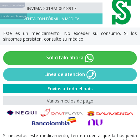
Registro sanitario
INVIMA 2019M-0018917
Condición de venta
VENTA CON FÓRMULA MÉDICA
Este es un medicamento. No exceder su consumo. Si los
síntomas persisten, consulte su médico.
Solicítalo ahora
Línea de atención
Envíos a todo el país
Varios medios de pago
Si necesitas este medicamento, ten en cuenta que la búsqueda