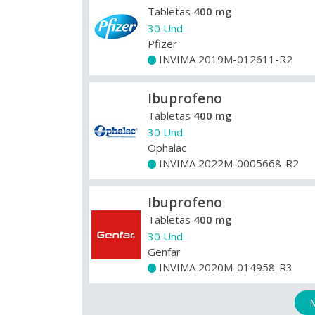
Tabletas
400 mg
30 Und.
Pfizer
INVIMA 2019M-012611-R2
+
Ibuprofeno
Tabletas
400 mg
30 Und.
Ophalac
INVIMA 2022M-0005668-R2
+
Ibuprofeno
Tabletas
400 mg
30 Und.
Genfar
INVIMA 2020M-014958-R3
+
M