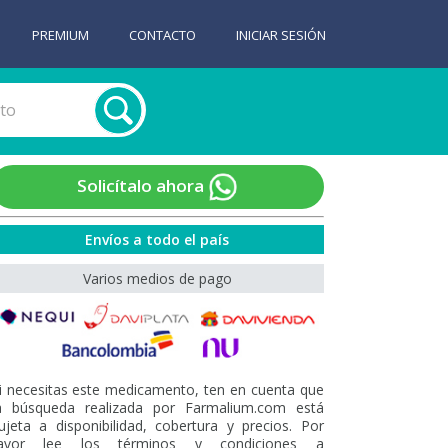
PREMIUM
CONTACTO
INICIAR SESIÓN
Solicítalo ahora
Envíos a todo el país
Varios medios de pago
i necesitas este medicamento, ten en cuenta que
a búsqueda realizada por Farmalium.com está
ujeta a disponibilidad, cobertura y precios. Por
avor lee los términos y condiciones a