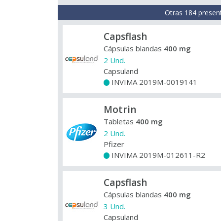
Otras 184 presen
Capsflash
Cápsulas blandas
400 mg
2 Und.
Capsuland
INVIMA 2019M-0019141
+
Motrin
Tabletas
400 mg
2 Und.
Pfizer
INVIMA 2019M-012611-R2
+
Capsflash
Cápsulas blandas
400 mg
3 Und.
Capsuland