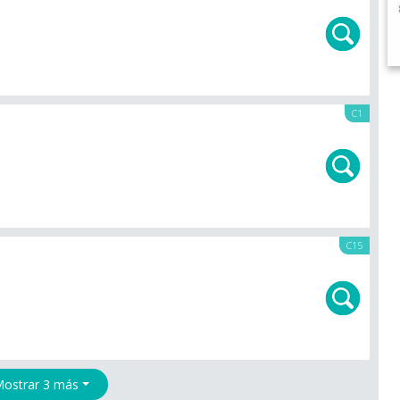
C1
C15
ostrar 3 más