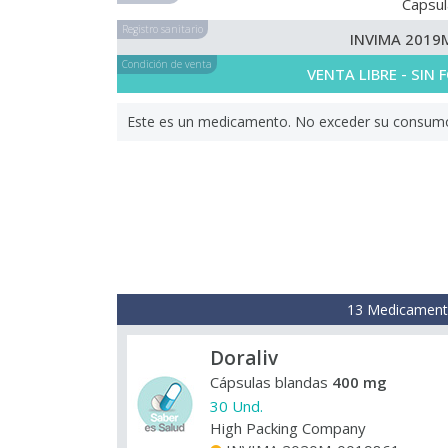
Capsu
Registro sanitario
INVIMA 2019
Condición de venta
VENTA LIBRE - SIN
Este es un medicamento. No exceder su consumo. 
13 Medicamento
Doraliv
Cápsulas blandas
400 mg
30 Und.
High Packing Company