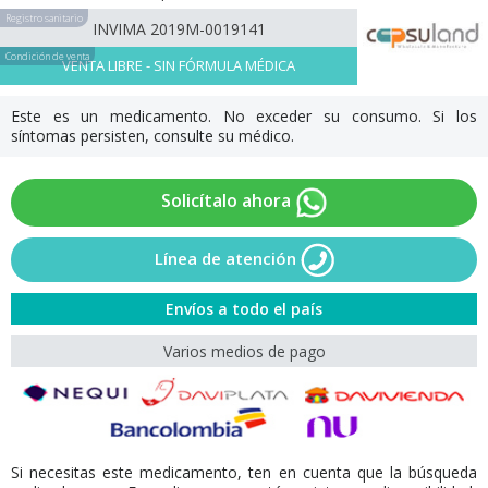
Registro sanitario
INVIMA 2019M-0019141
Condición de venta
VENTA LIBRE - SIN FÓRMULA MÉDICA
Este es un medicamento. No exceder su consumo. Si los
síntomas persisten, consulte su médico.
Solicítalo ahora
Línea de atención
Envíos a todo el país
Varios medios de pago
Si necesitas este medicamento, ten en cuenta que la búsqueda