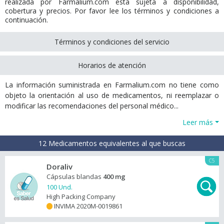
realizada por Farmalium.com está sujeta a disponibilidad,
cobertura y precios. Por favor lee los términos y condiciones a
continuación.
Términos y condiciones del servicio
Horarios de atención
La información suministrada en Farmalium.com no tiene como
objeto la orientación al uso de medicamentos, ni reemplazar o
modificar las recomendaciones del personal médico...
Leer más
12 Medicamentos equivalentes al que buscas
C5
Doraliv
Cápsulas blandas
400 mg
100 Und.
High Packing Company
INVIMA 2020M-0019861
+