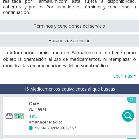
realizada por Farmalium.com está sujeta a disponibilidad,
cobertura y precios. Por favor lee los términos y condiciones a
continuación.
Términos y condiciones del servicio
Horarios de atención
La información suministrada en Farmalium.com no tiene como
objeto la orientación al uso de medicamentos, ni reemplazar o
modificar las recomendaciones del personal médico...
Leer más
15 Medicamentos equivalentes al que buscas
C7
Oxi+
Gas
99 %
4 m3
Amanecer Médico
INVIMA 2026M-0022557
+