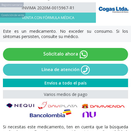
Registro sanitario
INVIMA 2020M-0015967-R1
Condición de venta
VENTA CON FÓRMULA MÉDICA
Este es un medicamento. No exceder su consumo. Si los
síntomas persisten, consulte su médico.
Solicítalo ahora
Línea de atención
Envíos a todo el país
Varios medios de pago
Si necesitas este medicamento, ten en cuenta que la búsqueda