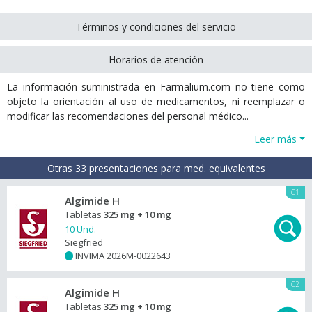
Términos y condiciones del servicio
Horarios de atención
La información suministrada en Farmalium.com no tiene como
objeto la orientación al uso de medicamentos, ni reemplazar o
modificar las recomendaciones del personal médico...
Leer más
Otras 33 presentaciones para med. equivalentes
C1
Algimide H
Tabletas
325 mg + 10 mg
10 Und.
Siegfried
INVIMA 2026M-0022643
+
C2
Algimide H
Tabletas
325 mg + 10 mg