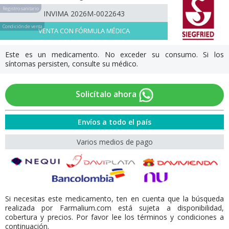
Registro sanitario
INVIMA 2026M-0022643
Condición de venta
VENTA CON FÓRMULA MÉDICA
Este es un medicamento. No exceder su consumo. Si los
síntomas persisten, consulte su médico.
Solicítalo ahora
Envíos a todo el país
Varios medios de pago
Si necesitas este medicamento, ten en cuenta que la búsqueda
realizada por Farmalium.com está sujeta a disponibilidad,
cobertura y precios. Por favor lee los términos y condiciones a
continuación.