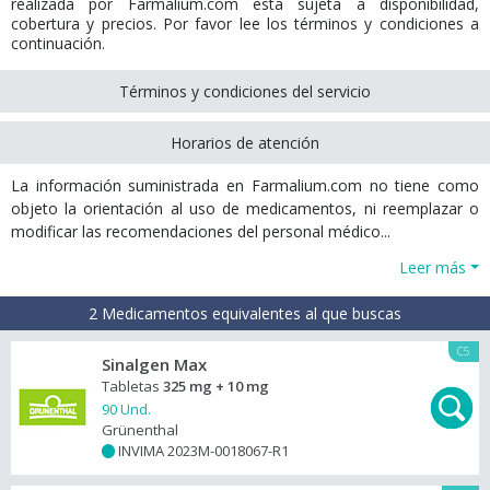
realizada por Farmalium.com está sujeta a disponibilidad,
cobertura y precios. Por favor lee los términos y condiciones a
continuación.
Términos y condiciones del servicio
Horarios de atención
La información suministrada en Farmalium.com no tiene como
objeto la orientación al uso de medicamentos, ni reemplazar o
modificar las recomendaciones del personal médico...
Leer más
2 Medicamentos equivalentes al que buscas
C5
Sinalgen Max
Tabletas
325 mg + 10 mg
90 Und.
Grünenthal
INVIMA 2023M-0018067-R1
+