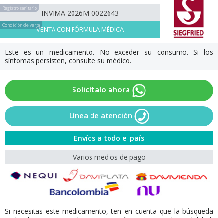
Registro sanitario
INVIMA 2026M-0022643
Condición de venta
VENTA CON FÓRMULA MÉDICA
Este es un medicamento. No exceder su consumo. Si los
síntomas persisten, consulte su médico.
Solicítalo ahora
Línea de atención
Envíos a todo el país
Varios medios de pago
Si necesitas este medicamento, ten en cuenta que la búsqueda