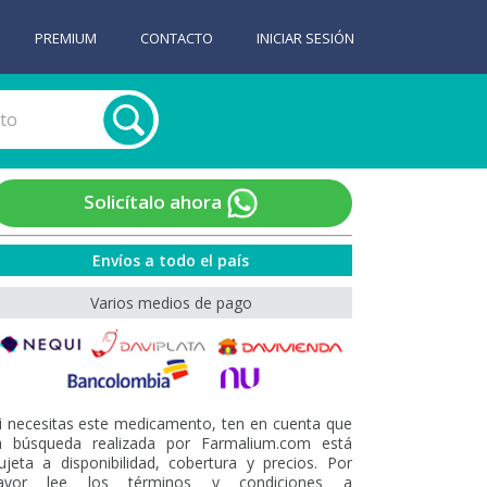
PREMIUM
CONTACTO
INICIAR SESIÓN
Solicítalo ahora
Envíos a todo el país
Varios medios de pago
i necesitas este medicamento, ten en cuenta que
a búsqueda realizada por Farmalium.com está
ujeta a disponibilidad, cobertura y precios. Por
avor lee los términos y condiciones a