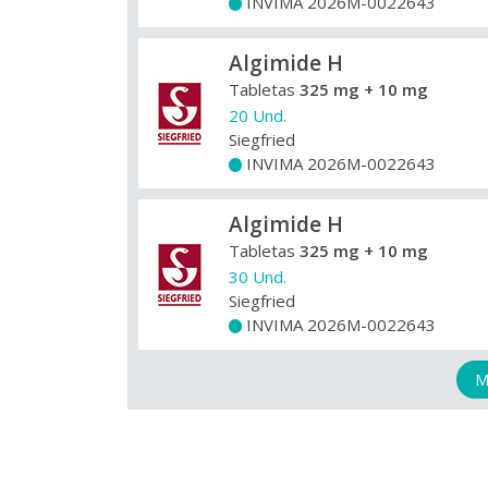
INVIMA 2026M-0022643
+
Algimide H
Tabletas
325 mg + 10 mg
20 Und.
Siegfried
INVIMA 2026M-0022643
+
Algimide H
Tabletas
325 mg + 10 mg
30 Und.
Siegfried
INVIMA 2026M-0022643
+
M