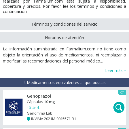
realizada por Farmalium.com está sujeta a disponibilidad,
cobertura y precios. Por favor lee los términos y condiciones a
continuación.
Términos y condiciones del servicio
Horarios de atención
La información suministrada en Farmalium.com no tiene como
objeto la orientación al uso de medicamentos, ni reemplazar o
modificar las recomendaciones del personal médico...
Leer más
4 Medicamentos equivalentes al que buscas
C7
Genoprazol
Cápsulas
10 mg
10 Und.
Genomma Lab
INVIMA 2021M-0015571-R1
+