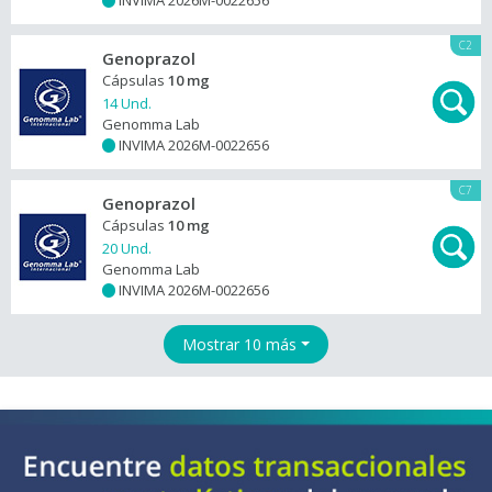
INVIMA 2026M-0022656
+
C2
Genoprazol
Cápsulas
10 mg
14 Und.
Genomma Lab
INVIMA 2026M-0022656
+
C7
Genoprazol
Cápsulas
10 mg
20 Und.
Genomma Lab
INVIMA 2026M-0022656
+
Mostrar 10 más