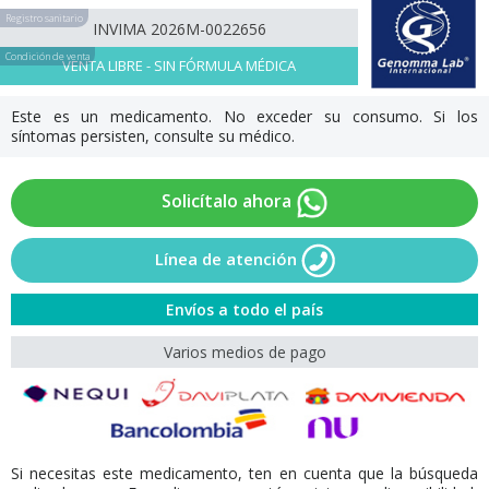
Registro sanitario
INVIMA 2026M-0022656
Condición de venta
VENTA LIBRE - SIN FÓRMULA MÉDICA
Este es un medicamento. No exceder su consumo. Si los
síntomas persisten, consulte su médico.
Solicítalo ahora
Línea de atención
Envíos a todo el país
Varios medios de pago
Si necesitas este medicamento, ten en cuenta que la búsqueda