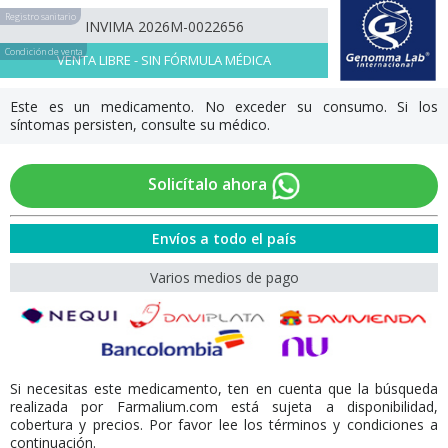
Registro sanitario
INVIMA 2026M-0022656
Condición de venta
VENTA LIBRE - SIN FÓRMULA MÉDICA
Este es un medicamento. No exceder su consumo. Si los
síntomas persisten, consulte su médico.
Solicítalo ahora
Envíos a todo el país
Varios medios de pago
Si necesitas este medicamento, ten en cuenta que la búsqueda
realizada por Farmalium.com está sujeta a disponibilidad,
cobertura y precios. Por favor lee los términos y condiciones a
continuación.