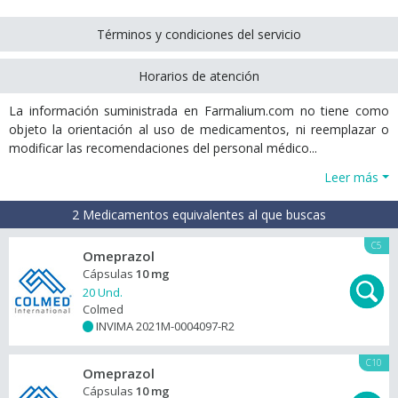
Términos y condiciones del servicio
Horarios de atención
La información suministrada en Farmalium.com no tiene como
objeto la orientación al uso de medicamentos, ni reemplazar o
modificar las recomendaciones del personal médico...
Leer más
2 Medicamentos equivalentes al que buscas
C5
Omeprazol
Cápsulas
10 mg
20 Und.
Colmed
INVIMA 2021M-0004097-R2
+
C10
Omeprazol
Cápsulas
10 mg