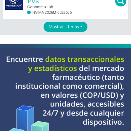
14 Und.
Genomma Lab
INVIMA 2026M-0022656
+
Mostrar 11 más