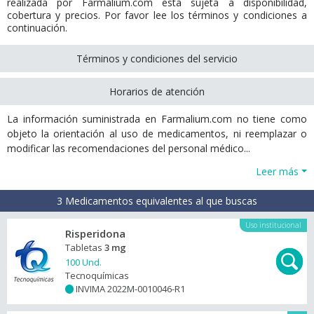
realizada por Farmalium.com está sujeta a disponibilidad,
cobertura y precios. Por favor lee los términos y condiciones a
continuación.
Términos y condiciones del servicio
Horarios de atención
La información suministrada en Farmalium.com no tiene como
objeto la orientación al uso de medicamentos, ni reemplazar o
modificar las recomendaciones del personal médico...
Leer más
3 Medicamentos equivalentes al que buscas
Uso institucional
Risperidona
Tabletas
3 mg
100 Und.
Tecnoquímicas
INVIMA 2022M-0010046-R1
+