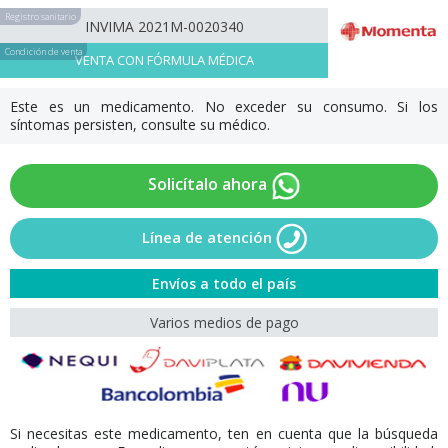
Registro sanitario
INVIMA 2021M-0020340
Condición de venta
VENTA CON FÓRMULA MÉDICA
Este es un medicamento. No exceder su consumo. Si los
síntomas persisten, consulte su médico.
Solicítalo ahora
Línea de atención
Envíos a todo el país
Varios medios de pago
Si necesitas este medicamento, ten en cuenta que la búsqueda