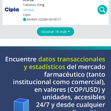
Tabletas
3 mg
10 Und.
Cipla
INVIMA 2020M-0019577
+
Mostrar 16 más