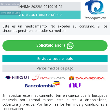
Registro sanitario
INVIMA 2022M-0010046-R1
Condición de venta
VENTA CON FÓRMULA MÉDICA
Este es un medicamento. No exceder su consumo. Si los
síntomas persisten, consulte su médico.
Solicítalo ahora
Envíos a todo el país
Varios medios de pago
Si necesitas este medicamento, ten en cuenta que la búsqueda
realizada por Farmalium.com está sujeta a disponibilidad,
cobertura y precios. Por favor lee los términos y condiciones a
continuación.