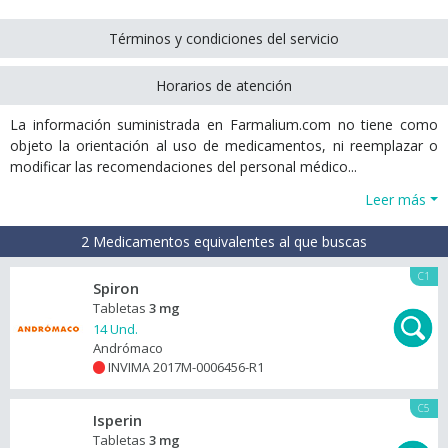
Términos y condiciones del servicio
Horarios de atención
La información suministrada en Farmalium.com no tiene como
objeto la orientación al uso de medicamentos, ni reemplazar o
modificar las recomendaciones del personal médico...
Leer más
2 Medicamentos equivalentes al que buscas
C1
Spiron
Tabletas
3 mg
14 Und.
Andrómaco
INVIMA 2017M-0006456-R1
+
C5
Isperin
Tabletas
3 mg