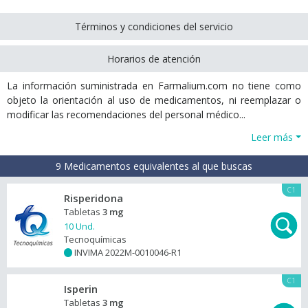
Términos y condiciones del servicio
Horarios de atención
La información suministrada en Farmalium.com no tiene como
objeto la orientación al uso de medicamentos, ni reemplazar o
modificar las recomendaciones del personal médico...
Leer más
9 Medicamentos equivalentes al que buscas
C1
Risperidona
Tabletas
3 mg
10 Und.
Tecnoquímicas
INVIMA 2022M-0010046-R1
+
C1
Isperin
Tabletas
3 mg