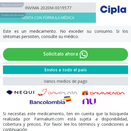
Registro sanitario
INVIMA 2020M-0019577
Condición de venta
VENTA CON FÓRMULA MÉDICA
Este es un medicamento. No exceder su consumo. Si los
síntomas persisten, consulte su médico.
Solicítalo ahora
Envíos a todo el país
Varios medios de pago
Si necesitas este medicamento, ten en cuenta que la búsqueda
realizada por Farmalium.com está sujeta a disponibilidad,
cobertura y precios. Por favor lee los términos y condiciones a
continuación.