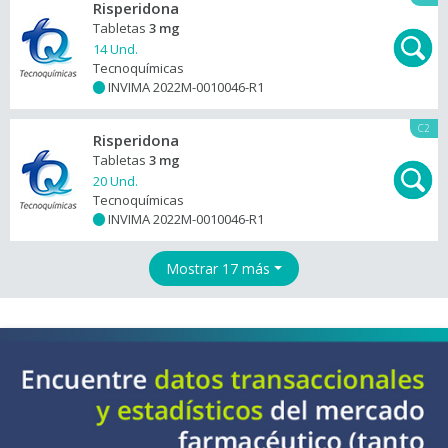
Risperidona
Tabletas
3 mg
14 Und.
Tecnoquímicas
INVIMA 2022M-0010046-R1
+
C2
Risperidona
Tabletas
3 mg
20 Und.
Tecnoquímicas
INVIMA 2022M-0010046-R1
+
Mostrar 17 más