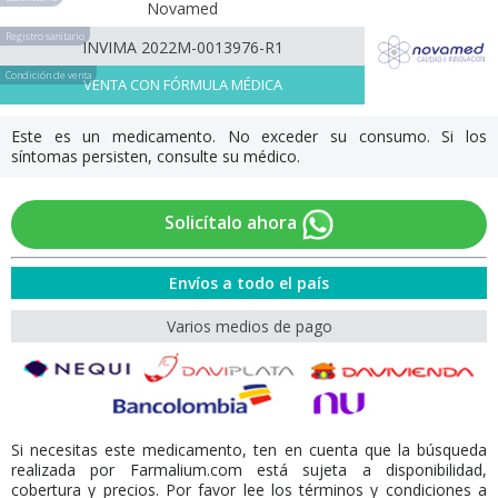
Novamed
Registro sanitario
INVIMA 2022M-0013976-R1
Condición de venta
VENTA CON FÓRMULA MÉDICA
Este es un medicamento. No exceder su consumo. Si los
síntomas persisten, consulte su médico.
Solicítalo ahora
Envíos a todo el país
Varios medios de pago
Si necesitas este medicamento, ten en cuenta que la búsqueda
realizada por Farmalium.com está sujeta a disponibilidad,
cobertura y precios. Por favor lee los términos y condiciones a