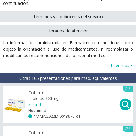
continuación.
Términos y condiciones del servicio
Horarios de atención
La información suministrada en Farmalium.com no tiene como
objeto la orientación al uso de medicamentos, ni reemplazar o
modificar las recomendaciones del personal médico...
Leer más
Otras 105 presentaciones para med. equivalentes
C48
Coltrim
Tabletas
200 mg
30 Und.
Novamed
INVIMA 2022M-0013976-R1
+
C56
Coltrim