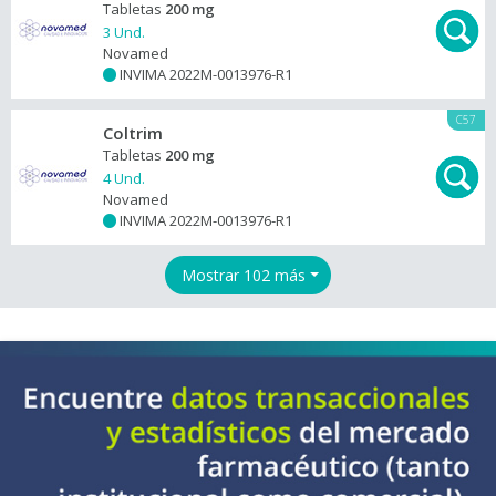
Tabletas
200 mg
3 Und.
Novamed
INVIMA 2022M-0013976-R1
+
C57
Coltrim
Tabletas
200 mg
4 Und.
Novamed
INVIMA 2022M-0013976-R1
+
Mostrar 102 más