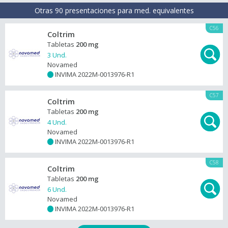
Otras 90 presentaciones para med. equivalentes
C56
Coltrim
Tabletas
200 mg
3 Und.
Novamed
INVIMA 2022M-0013976-R1
+
C57
Coltrim
Tabletas
200 mg
4 Und.
Novamed
INVIMA 2022M-0013976-R1
+
C58
Coltrim
Tabletas
200 mg
6 Und.
Novamed
INVIMA 2022M-0013976-R1
+