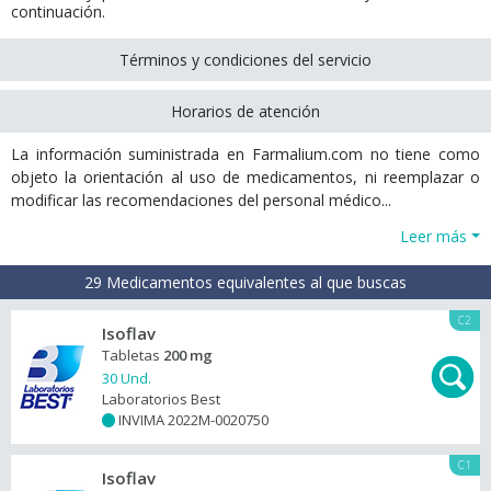
continuación.
Términos y condiciones del servicio
Horarios de atención
La información suministrada en Farmalium.com no tiene como
objeto la orientación al uso de medicamentos, ni reemplazar o
modificar las recomendaciones del personal médico...
Leer más
29 Medicamentos equivalentes al que buscas
C2
Isoflav
Tabletas
200 mg
30 Und.
Laboratorios Best
INVIMA 2022M-0020750
+
C1
Isoflav