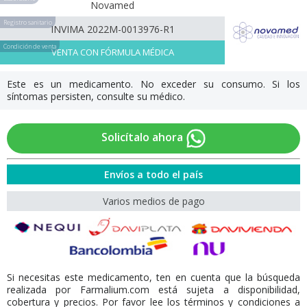
Novamed
Registro sanitario
INVIMA 2022M-0013976-R1
Condición de venta
VENTA CON FÓRMULA MÉDICA
Este es un medicamento. No exceder su consumo. Si los
síntomas persisten, consulte su médico.
Solicítalo ahora
Envíos a todo el país
Varios medios de pago
Si necesitas este medicamento, ten en cuenta que la búsqueda
realizada por Farmalium.com está sujeta a disponibilidad,
cobertura y precios. Por favor lee los términos y condiciones a