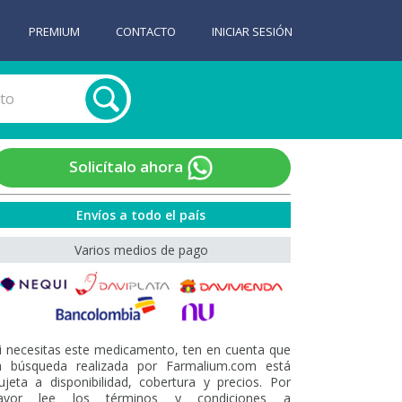
PREMIUM
CONTACTO
INICIAR SESIÓN
Solicítalo ahora
Envíos a todo el país
Varios medios de pago
i necesitas este medicamento, ten en cuenta que
a búsqueda realizada por Farmalium.com está
ujeta a disponibilidad, cobertura y precios. Por
avor lee los términos y condiciones a