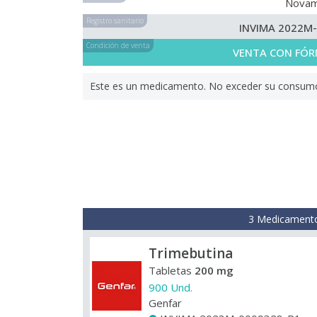
Nova
Registro sanitario
INVIMA 2022M
Condición de venta
VENTA CON FÓR
Este es un medicamento. No exceder su consumo. 
3 Medicamento
Trimebutina
Tabletas
200 mg
900 Und.
Genfar