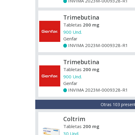
INVIMA 2023M-0009328-R1
+
Trimebutina
Tabletas
200 mg
900 Und.
Genfar
INVIMA 2023M-0009328-R1
+
Trimebutina
Tabletas
200 mg
900 Und.
Genfar
INVIMA 2023M-0009328-R1
+
Otras 103 presen
Coltrim
Tabletas
200 mg
30 Und.