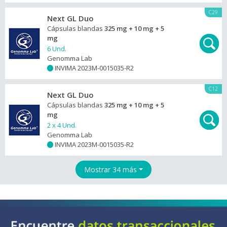
C29
Next GL Duo
Cápsulas blandas
325 mg + 10 mg + 5
mg
6 Und.
Genomma Lab
INVIMA 2023M-0015035-R2
+
C12
Next GL Duo
Cápsulas blandas
325 mg + 10 mg + 5
mg
2 x 4 Und.
Genomma Lab
INVIMA 2023M-0015035-R2
+
Mostrar 34 más