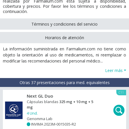
realizada por Farmalium.com está sujeta a disponibilidad,
cobertura y precios. Por favor lee los términos y condiciones a
continuación.
Términos y condiciones del servicio
Horarios de atención
La información suministrada en Farmalium.com no tiene como
objeto la orientación al uso de medicamentos, ni reemplazar o
modificar las recomendaciones del personal médico...
Leer más
Otras 37 presentaciones para med. equivalentes
C11
Next GL Duo
Cápsulas blandas
325 mg + 10 mg + 5
mg
4 Und.
Genomma Lab
INVIMA 2023M-0015035-R2
+