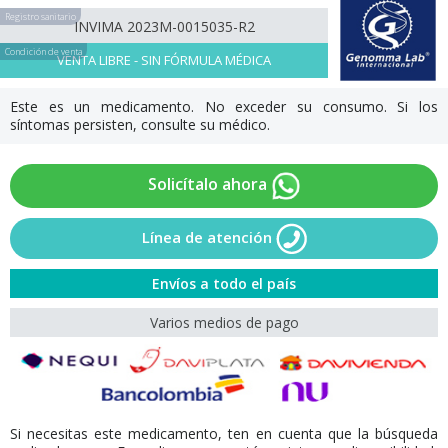
Registro sanitario
INVIMA 2023M-0015035-R2
Condición de venta
VENTA LIBRE - SIN FÓRMULA MÉDICA
Este es un medicamento. No exceder su consumo. Si los
síntomas persisten, consulte su médico.
Solicítalo ahora
Línea de atención
Envíos a todo el país
Varios medios de pago
Si necesitas este medicamento, ten en cuenta que la búsqueda