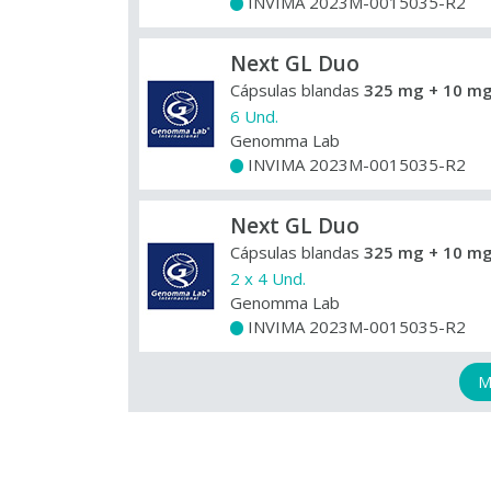
INVIMA 2023M-0015035-R2
+
Next GL Duo
Cápsulas blandas
325 mg + 10 mg
6 Und.
Genomma Lab
INVIMA 2023M-0015035-R2
+
Next GL Duo
Cápsulas blandas
325 mg + 10 mg
2 x 4 Und.
Genomma Lab
INVIMA 2023M-0015035-R2
+
M