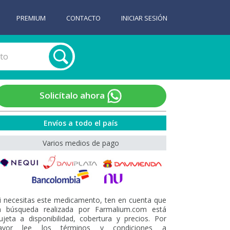
PREMIUM
CONTACTO
INICIAR SESIÓN
Solicítalo ahora
Envíos a todo el país
Varios medios de pago
i necesitas este medicamento, ten en cuenta que
a búsqueda realizada por Farmalium.com está
ujeta a disponibilidad, cobertura y precios. Por
avor lee los términos y condiciones a