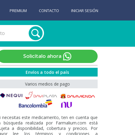
PREMIUM
CONTACTO
INICIAR SESIÓN
Solicítalo ahora
Envíos a todo el país
Varios medios de pago
i necesitas este medicamento, ten en cuenta que
a búsqueda realizada por Farmalium.com está
ujeta a disponibilidad, cobertura y precios. Por
avor lee los términos y condiciones a