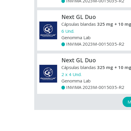
INVIMA 2023M-0015035-R2
+
Next GL Duo
Cápsulas blandas
325 mg + 10 mg
6 Und.
Genomma Lab
INVIMA 2023M-0015035-R2
+
Next GL Duo
Cápsulas blandas
325 mg + 10 mg
2 x 4 Und.
Genomma Lab
INVIMA 2023M-0015035-R2
+
M