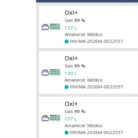
Oxi+
Gas
99 %
122 L
Amanecer Médico
INVIMA 2026M-0022557
+
Oxi+
Gas
99 %
130 L
Amanecer Médico
INVIMA 2026M-0022557
+
Oxi+
Gas
99 %
137 L
Amanecer Médico
INVIMA 2026M-0022557
+