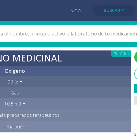
BUSCAR
INICIO
Genérico
NO MEDICINAL
Oxígeno
99 %
Gas
10,5 m3
ás preparados terapéuticos
Inhalación
S