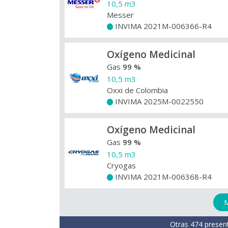
10,5 m3
Messer
INVIMA 2021M-006366-R4
+
Oxígeno Medicinal
Gas
99 %
10,5 m3
Oxxi de Colombia
INVIMA 2025M-0022550
+
Oxígeno Medicinal
Gas
99 %
10,5 m3
Cryogas
INVIMA 2021M-006368-R4
+
M
Otras 474 presen