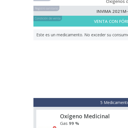
Oxígenos d
Registro sanitario
INVIMA 2021M
Condición de venta
VENTA CON FÓR
Este es un medicamento. No exceder su consumo. 
5 Medicamento
Oxígeno Medicinal
Gas
99 %