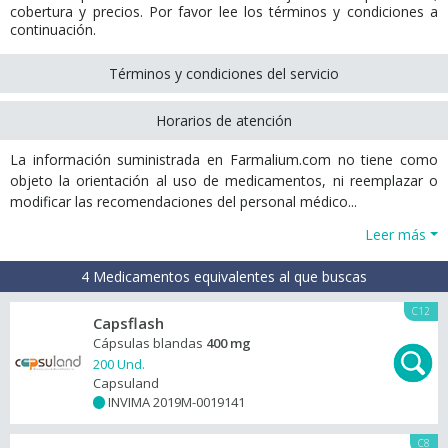
cobertura y precios. Por favor lee los términos y condiciones a
continuación.
Términos y condiciones del servicio
Horarios de atención
La información suministrada en Farmalium.com no tiene como
objeto la orientación al uso de medicamentos, ni reemplazar o
modificar las recomendaciones del personal médico...
Leer más
4 Medicamentos equivalentes al que buscas
C12
Capsflash
Cápsulas blandas
400 mg
200 Und.
Capsuland
INVIMA 2019M-0019141
+
C8