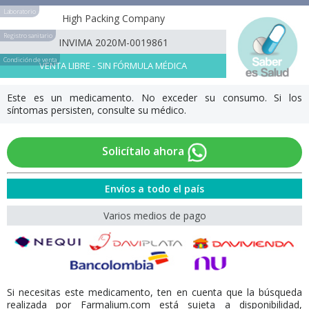
Laboratorio
High Packing Company
Registro sanitario
INVIMA 2020M-0019861
Condición de venta
VENTA LIBRE - SIN FÓRMULA MÉDICA
Este es un medicamento. No exceder su consumo. Si los
síntomas persisten, consulte su médico.
Solicítalo ahora
Envíos a todo el país
Varios medios de pago
Si necesitas este medicamento, ten en cuenta que la búsqueda
realizada por Farmalium.com está sujeta a disponibilidad,