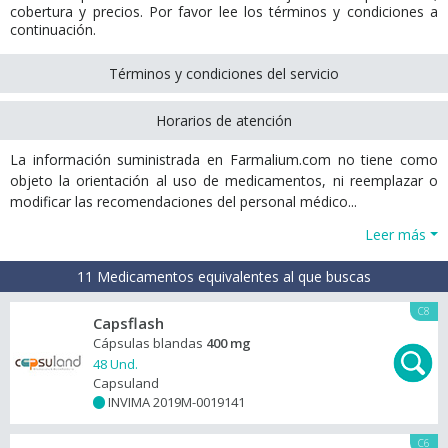
cobertura y precios. Por favor lee los términos y condiciones a
continuación.
Términos y condiciones del servicio
Horarios de atención
La información suministrada en Farmalium.com no tiene como
objeto la orientación al uso de medicamentos, ni reemplazar o
modificar las recomendaciones del personal médico...
Leer más
11 Medicamentos equivalentes al que buscas
C8
Capsflash
Cápsulas blandas
400 mg
48 Und.
Capsuland
INVIMA 2019M-0019141
+
C6