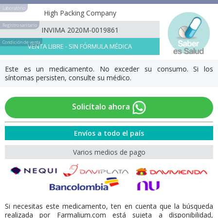
Laboratorio
High Packing Company
Registro sanitario
INVIMA 2020M-0019861
Condición de venta
VENTA LIBRE - SIN FÓRMULA MÉDICA
Este es un medicamento. No exceder su consumo. Si los
síntomas persisten, consulte su médico.
Solicítalo ahora
Envíos a todo el país
Varios medios de pago
Si necesitas este medicamento, ten en cuenta que la búsqueda
realizada por Farmalium.com está sujeta a disponibilidad,