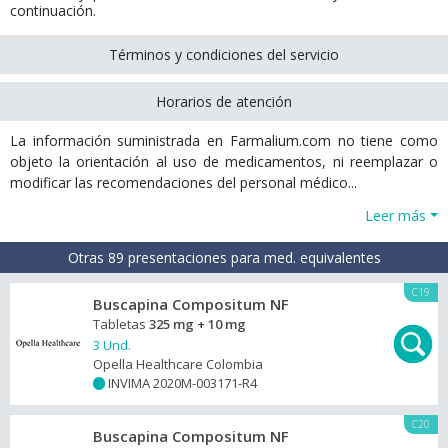
continuación.
Términos y condiciones del servicio
Horarios de atención
La información suministrada en Farmalium.com no tiene como
objeto la orientación al uso de medicamentos, ni reemplazar o
modificar las recomendaciones del personal médico...
Leer más
Otras 89 presentaciones para med. equivalentes
C19
Buscapina Compositum NF
Tabletas
325 mg + 10 mg
3 Und.
Opella Healthcare Colombia
INVIMA 2020M-003171-R4
+
C20
Buscapina Compositum NF