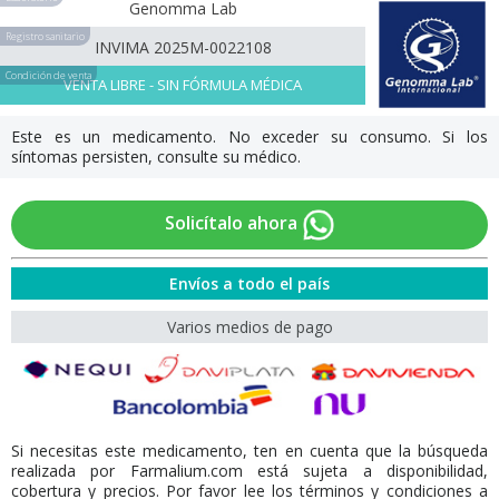
Genomma Lab
Registro sanitario
INVIMA 2025M-0022108
Condición de venta
VENTA LIBRE - SIN FÓRMULA MÉDICA
Este es un medicamento. No exceder su consumo. Si los
síntomas persisten, consulte su médico.
Solicítalo ahora
Envíos a todo el país
Varios medios de pago
Si necesitas este medicamento, ten en cuenta que la búsqueda
realizada por Farmalium.com está sujeta a disponibilidad,
cobertura y precios. Por favor lee los términos y condiciones a