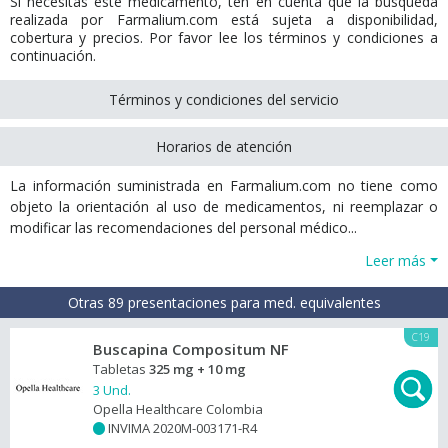
Si necesitas este medicamento, ten en cuenta que la búsqueda
realizada por Farmalium.com está sujeta a disponibilidad,
cobertura y precios. Por favor lee los términos y condiciones a
continuación.
Términos y condiciones del servicio
Horarios de atención
La información suministrada en Farmalium.com no tiene como
objeto la orientación al uso de medicamentos, ni reemplazar o
modificar las recomendaciones del personal médico...
Leer más
Otras 89 presentaciones para med. equivalentes
C19
Buscapina Compositum NF
Tabletas
325 mg + 10 mg
3 Und.
Opella Healthcare Colombia
INVIMA 2020M-003171-R4
+