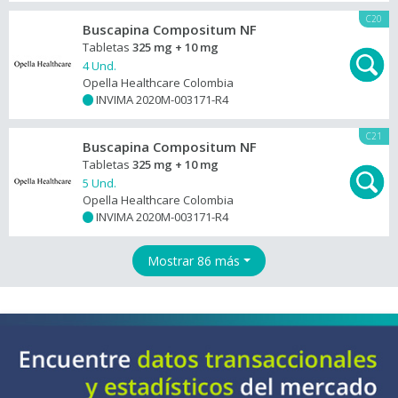
C20
Buscapina Compositum NF
Tabletas
325 mg + 10 mg
4 Und.
Opella Healthcare Colombia
INVIMA 2020M-003171-R4
+
C21
Buscapina Compositum NF
Tabletas
325 mg + 10 mg
5 Und.
Opella Healthcare Colombia
INVIMA 2020M-003171-R4
+
Mostrar 86 más