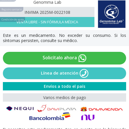
Genomma Lab
Registro sanitario
INVIMA 2025M-0022108
Condición de venta
VENTA LIBRE - SIN FÓRMULA MÉDICA
Este es un medicamento. No exceder su consumo. Si los
síntomas persisten, consulte su médico.
Solicítalo ahora
Línea de atención
Envíos a todo el país
Varios medios de pago