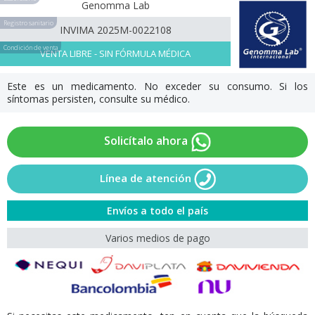
Genomma Lab
Registro sanitario
INVIMA 2025M-0022108
Condición de venta
VENTA LIBRE - SIN FÓRMULA MÉDICA
Este es un medicamento. No exceder su consumo. Si los
síntomas persisten, consulte su médico.
Solicítalo ahora
Línea de atención
Envíos a todo el país
Varios medios de pago