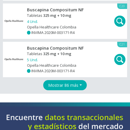
C20
Buscapina Compositum NF
Tabletas
325 mg + 10 mg
4 Und.
Opella Healthcare Colombia
INVIMA 2020M-003171-R4
+
C21
Buscapina Compositum NF
Tabletas
325 mg + 10 mg
5 Und.
Opella Healthcare Colombia
INVIMA 2020M-003171-R4
+
Mostrar 86 más