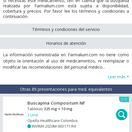
Si necesitas este medicamento, ten en cuenta que la búsqueda
realizada por Farmalium.com está sujeta a disponibilidad,
cobertura y precios. Por favor lee los términos y condiciones a
continuación.
Términos y condiciones del servicio
Horarios de atención
La información suministrada en Farmalium.com no tiene como
objeto la orientación al uso de medicamentos, ni reemplazar o
modificar las recomendaciones del personal médico...
Leer más
Otras 89 presentaciones para med. equivalentes
C19
Buscapina Compositum NF
Tabletas
325 mg + 10 mg
3 Und.
Opella Healthcare Colombia
INVIMA 2020M-003171-R4
+