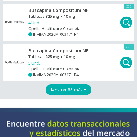
C20
Buscapina Compositum NF
Tabletas
325 mg + 10 mg
4 Und.
Opella Healthcare Colombia
INVIMA 2020M-003171-R4
+
C21
Buscapina Compositum NF
Tabletas
325 mg + 10 mg
5 Und.
Opella Healthcare Colombia
INVIMA 2020M-003171-R4
+
Mostrar 86 más