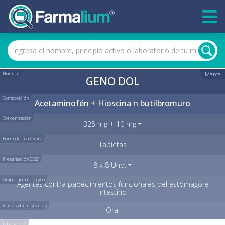
Nombre
Marca
GENO DOL
Composición
Acetaminofén + Hioscina n butilbromuro
Concentración
325 mg + 10 mg
Forma farmacéutica
Tabletas
Presentación (C28)
8 x 8 Und.
Grupo farmacológico
Agentes contra padecimientos funcionales del estómago e
intestino
Vía de administración
Oral
Laboratorio