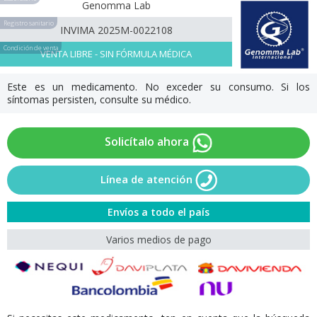
Genomma Lab
Registro sanitario
INVIMA 2025M-0022108
Condición de venta
VENTA LIBRE - SIN FÓRMULA MÉDICA
Este es un medicamento. No exceder su consumo. Si los
síntomas persisten, consulte su médico.
Solicítalo ahora
Línea de atención
Envíos a todo el país
Varios medios de pago