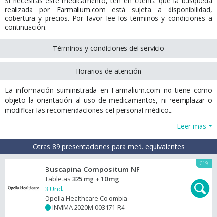
Si necesitas este medicamento, ten en cuenta que la búsqueda
realizada por Farmalium.com está sujeta a disponibilidad,
cobertura y precios. Por favor lee los términos y condiciones a
continuación.
Términos y condiciones del servicio
Horarios de atención
La información suministrada en Farmalium.com no tiene como
objeto la orientación al uso de medicamentos, ni reemplazar o
modificar las recomendaciones del personal médico...
Leer más
Otras 89 presentaciones para med. equivalentes
C19
Buscapina Compositum NF
Tabletas
325 mg + 10 mg
3 Und.
Opella Healthcare Colombia
INVIMA 2020M-003171-R4
+