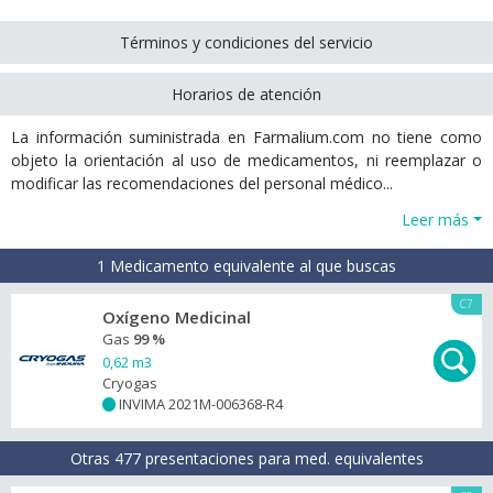
Términos y condiciones del servicio
Horarios de atención
La información suministrada en Farmalium.com no tiene como
objeto la orientación al uso de medicamentos, ni reemplazar o
modificar las recomendaciones del personal médico...
Leer más
1 Medicamento equivalente al que buscas
C7
Oxígeno Medicinal
Gas
99 %
0,62 m3
Cryogas
INVIMA 2021M-006368-R4
+
Otras 477 presentaciones para med. equivalentes