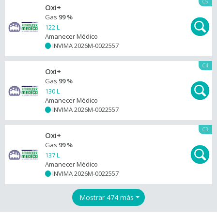
C5
Oxi+
Gas
99 %
122 L
Amanecer Médico
INVIMA 2026M-0022557
+
C4
Oxi+
Gas
99 %
130 L
Amanecer Médico
INVIMA 2026M-0022557
+
C3
Oxi+
Gas
99 %
137 L
Amanecer Médico
INVIMA 2026M-0022557
+
Mostrar 474 más