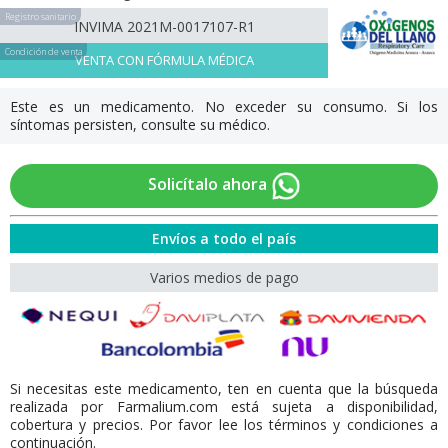
Registro sanitario
INVIMA 2021M-0017107-R1
Condición de venta
VENTA CON FÓRMULA MÉDICA
Este es un medicamento. No exceder su consumo. Si los
síntomas persisten, consulte su médico.
Solicítalo ahora
Envíos a todo el país
Varios medios de pago
Si necesitas este medicamento, ten en cuenta que la búsqueda
realizada por Farmalium.com está sujeta a disponibilidad,
cobertura y precios. Por favor lee los términos y condiciones a
continuación.