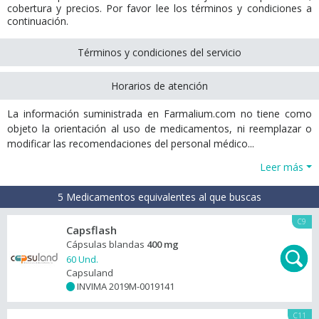
cobertura y precios. Por favor lee los términos y condiciones a
continuación.
Términos y condiciones del servicio
Horarios de atención
La información suministrada en Farmalium.com no tiene como
objeto la orientación al uso de medicamentos, ni reemplazar o
modificar las recomendaciones del personal médico...
Leer más
5 Medicamentos equivalentes al que buscas
C9
Capsflash
Cápsulas blandas
400 mg
60 Und.
Capsuland
INVIMA 2019M-0019141
+
C11