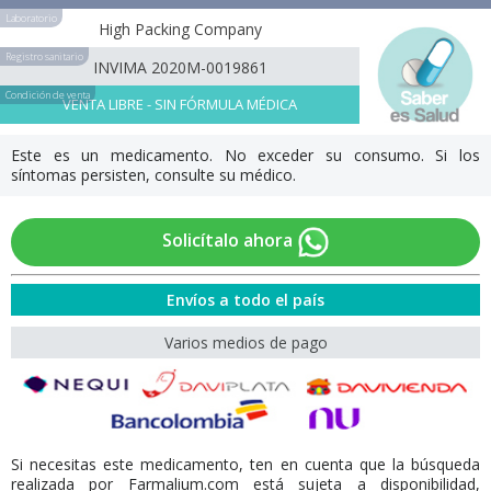
Laboratorio
High Packing Company
Registro sanitario
INVIMA 2020M-0019861
Condición de venta
VENTA LIBRE - SIN FÓRMULA MÉDICA
Este es un medicamento. No exceder su consumo. Si los
síntomas persisten, consulte su médico.
Solicítalo ahora
Envíos a todo el país
Varios medios de pago
Si necesitas este medicamento, ten en cuenta que la búsqueda
realizada por Farmalium.com está sujeta a disponibilidad,