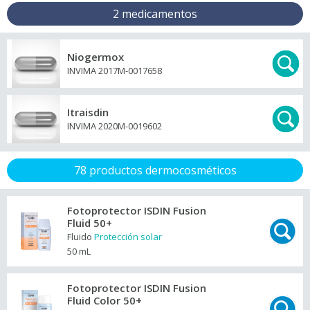
2 medicamentos
Niogermox
INVIMA 2017M-0017658
Itraisdin
INVIMA 2020M-0019602
78 productos dermocosméticos
Fotoprotector ISDIN Fusion
Fluid 50+
Fluido
Protección solar
50 mL
Fotoprotector ISDIN Fusion
Fluid Color 50+