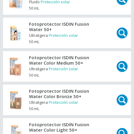
Fluido
Protección solar
50 mL
Fotoprotector ISDIN Fusion
Water 50+
Ultraligera
Protección solar
50 mL
Fotoprotector ISDIN Fusion
Water Color Medium 50+
Ultraligera
Protección solar
50 mL
Fotoprotector ISDIN Fusion
Water Color Bronze 50+
Ultraligera
Protección solar
50 mL
Fotoprotector ISDIN Fusion
Water Color Light 50+