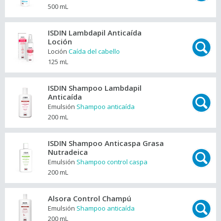
500 mL
ISDIN Lambdapil Anticaída
Loción
Loción
Caída del cabello
125 mL
ISDIN Shampoo Lambdapil
Anticaída
Emulsión
Shampoo anticaída
200 mL
ISDIN Shampoo Anticaspa Grasa
Nutradeica
Emulsión
Shampoo control caspa
200 mL
Alsora Control Champú
Emulsión
Shampoo anticaída
200 mL