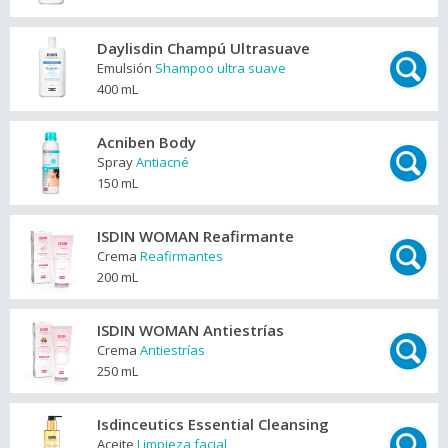
Daylisdin Champú Ultrasuave
Emulsión
Shampoo ultra suave
400 mL
Acniben Body
Spray
Antiacné
150 mL
ISDIN WOMAN Reafirmante
Crema
Reafirmantes
200 mL
ISDIN WOMAN Antiestrías
Crema
Antiestrías
250 mL
Isdinceutics Essential Cleansing
Aceite
Limpieza facial