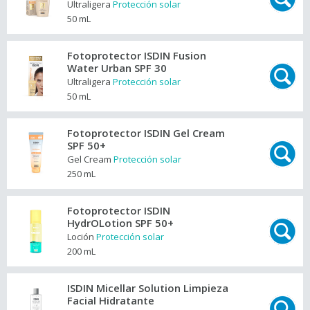
Ultraligera
Protección solar
50 mL
Fotoprotector ISDIN Fusion
Water Urban SPF 30
Ultraligera
Protección solar
50 mL
Fotoprotector ISDIN Gel Cream
SPF 50+
Gel Cream
Protección solar
250 mL
Fotoprotector ISDIN
HydrOLotion SPF 50+
Loción
Protección solar
200 mL
ISDIN Micellar Solution Limpieza
Facial Hidratante