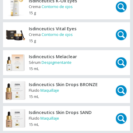
Isdinceutics K-Ox Eyes
Crema
Contorno de ojos
15 g
Isdinceutics Vital Eyes
Crema
Contorno de ojos
15 g
Isdinceutics Melaclear
Sérum
Despigmentante
15 mL
Isdinceutics Skin Drops BRONZE
Fluido
Maquillaje
15 mL
Isdinceutics Skin Drops SAND
Fluido
Maquillaje
15 mL