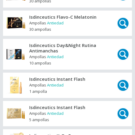
30 ampollas
Isdinceutics Flavo-C Melatonin
Ampollas
Antiedad
30 ampollas
Isdinceutics Day&Night Rutina
Antimanchas
Ampollas
Antiedad
10 ampollas
Isdinceutics Instant Flash
Ampollas
Antiedad
1 ampolla
Isdinceutics Instant Flash
Ampollas
Antiedad
5 ampollas