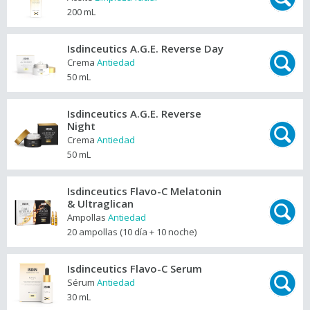
200 mL
Isdinceutics A.G.E. Reverse Day
Crema
Antiedad
50 mL
Isdinceutics A.G.E. Reverse
Night
Crema
Antiedad
50 mL
Isdinceutics Flavo-C Melatonin
& Ultraglican
Ampollas
Antiedad
20 ampollas (10 día + 10 noche)
Isdinceutics Flavo-C Serum
Sérum
Antiedad
30 mL