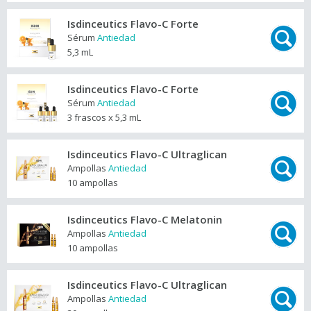
Isdinceutics Flavo-C Forte
Sérum
Antiedad
5,3 mL
Isdinceutics Flavo-C Forte
Sérum
Antiedad
3 frascos x 5,3 mL
Isdinceutics Flavo-C Ultraglican
Ampollas
Antiedad
10 ampollas
Isdinceutics Flavo-C Melatonin
Ampollas
Antiedad
10 ampollas
Isdinceutics Flavo-C Ultraglican
Ampollas
Antiedad