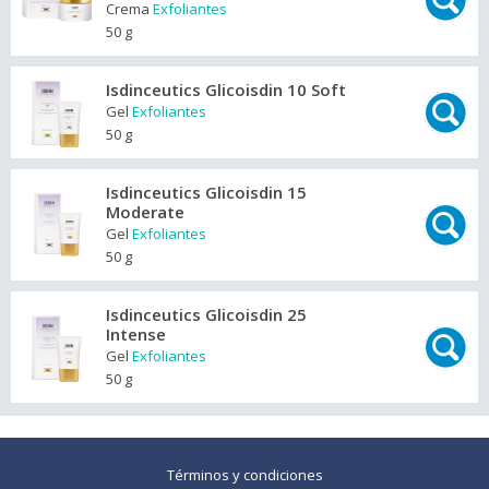
Crema
Exfoliantes
50 g
Isdinceutics Glicoisdin 10 Soft
Gel
Exfoliantes
50 g
Isdinceutics Glicoisdin 15
Moderate
Gel
Exfoliantes
50 g
Isdinceutics Glicoisdin 25
Intense
Gel
Exfoliantes
50 g
Términos y condiciones