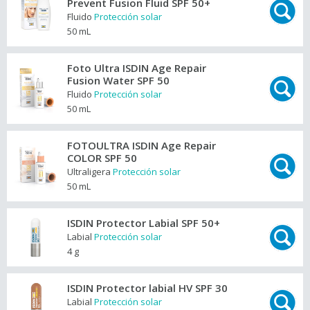
Prevent Fusion Fluid SPF 50+
Fluido
Protección solar
50 mL
Foto Ultra ISDIN Age Repair
Fusion Water SPF 50
Fluido
Protección solar
50 mL
FOTOULTRA ISDIN Age Repair
COLOR SPF 50
Ultraligera
Protección solar
50 mL
ISDIN Protector Labial SPF 50+
Labial
Protección solar
4 g
ISDIN Protector labial HV SPF 30
Labial
Protección solar