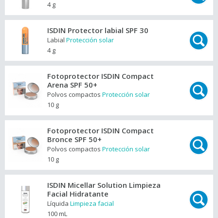
4 g
ISDIN Protector labial SPF 30
Labial
Protección solar
4 g
Fotoprotector ISDIN Compact
Arena SPF 50+
Polvos compactos
Protección solar
10 g
Fotoprotector ISDIN Compact
Bronce SPF 50+
Polvos compactos
Protección solar
10 g
ISDIN Micellar Solution Limpieza
Facial Hidratante
Líquida
Limpieza facial
100 mL