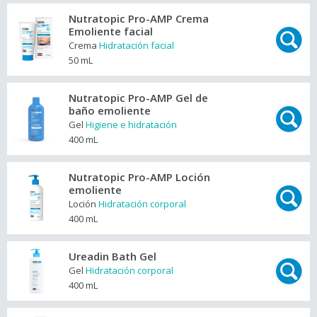
Nutratopic Pro-AMP Crema
Emoliente facial
Crema
Hidratación facial
50 mL
Nutratopic Pro-AMP Gel de
baño emoliente
Gel
Higiene e hidratación
400 mL
Nutratopic Pro-AMP Loción
emoliente
Loción
Hidratación corporal
400 mL
Ureadin Bath Gel
Gel
Hidratación corporal
400 mL