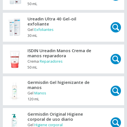
50 mL
Ureadin Ultra 40 Gel-oil
exfoliante
Gel
Exfoliantes
30 mL
ISDIN Ureadin Manos Crema de
manos reparadora
Crema
Reparadores
50 mL
Germisdin Gel higienizante de
manos
Gel
Manos
120 mL
Germisdin Original Higiene
corporal de uso diario
Gel
Higiene corporal