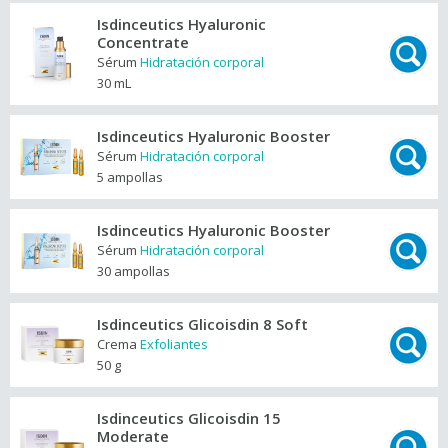
Isdinceutics Hyaluronic
Concentrate
Sérum
Hidratación corporal
30 mL
Isdinceutics Hyaluronic Booster
Sérum
Hidratación corporal
5 ampollas
Isdinceutics Hyaluronic Booster
Sérum
Hidratación corporal
30 ampollas
Isdinceutics Glicoisdin 8 Soft
Crema
Exfoliantes
50 g
Isdinceutics Glicoisdin 15
Moderate